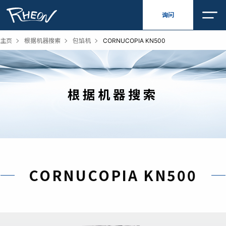
跳
询问
至
内
容
主页
根据机器搜索
包馅机
CORNUCOPIA KN500
根据机器搜索
CORNUCOPIA KN500