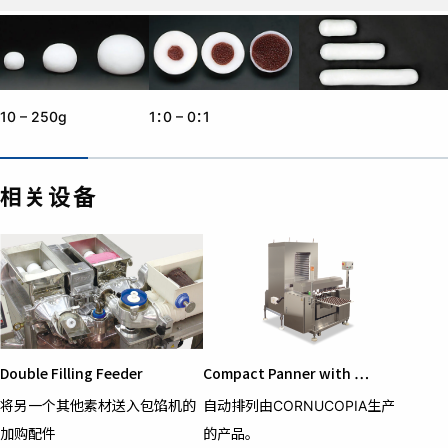
10 – 250g
1：0 – 0：1
相关设备
Double Filling Feeder
Compact Panner with …
将另一个其他素材送入包馅机的
自动排列由CORNUCOPIA生产
加购配件
的产品。