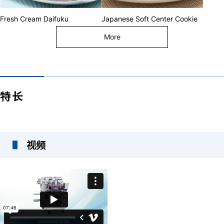
Fresh Cream Daifuku
Japanese Soft Center Cookie
More
特长
视频