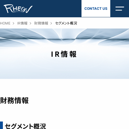
Skip
CONTACT US
to
content
HOME
IR情報
財務情報
セグメント概況
IR情報
財務情報
セグメント概況